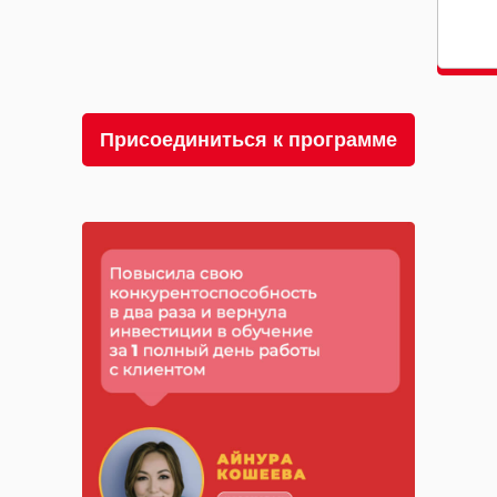
Присоединиться к программе