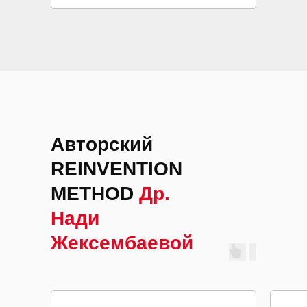
Авторский
REINVENTION
METHOD
Др.
Нади
Жексембаевой